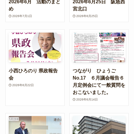
2026年6月 活動のまと
2026年6月25日 阪急西
め
宮北口
2026年7月1日
2026年6月25日
小西ひろのり 県政報告
つながり ひょうご
会
No.17 ６月議会報告６
月定例会にて一般質問を
2026年6月22日
おこないました。
2026年6月14日