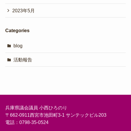
2023年5月
Categories
blog
活動報告
兵庫県議会議員 小西ひろのり
〒662-0911西宮市池田町3-1 サンテックビル203
電話：0798-35-0524