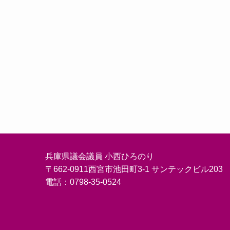
兵庫県議会議員 小西ひろのり
〒662-0911西宮市池田町3-1 サンテックビル203
電話：0798-35-0524