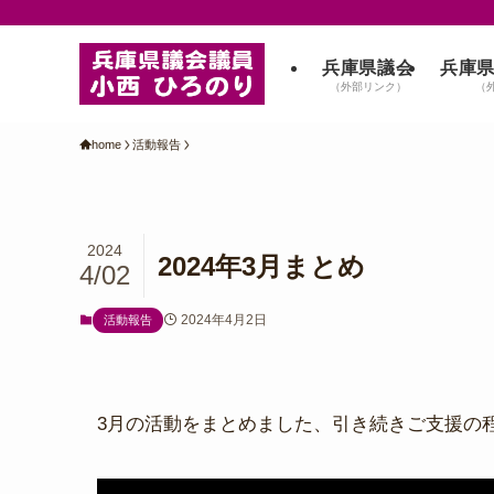
兵庫県議会
兵庫
（外部リンク）
（
home
活動報告
2024
2024年3月まとめ
4/02
2024年4月2日
活動報告
3月の活動をまとめました、引き続きご支援の