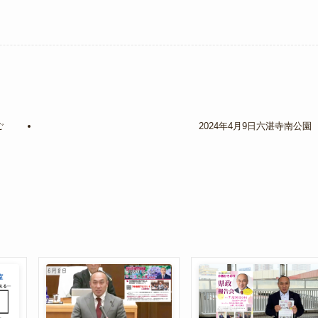
ご
2024年4月9日六湛寺南公園