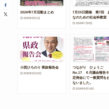
2026年7月活動まとめ
7月25日開催 第7回 
なのための社会科教室
2026年8月1日
2026年7月8日
小西ひろのり 県政報告会
つながり ひょうご
No.17 ６月議会報告
2026年6月22日
定例会にて一般質問を
ないました。
2026年6月14日