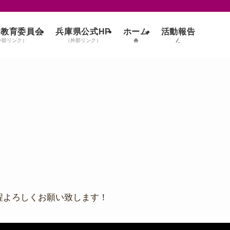
ホーム
活動報告
県教育委員会
兵庫県公式HP
外部リンク）
（外部リンク）
程よろしくお願い致します！